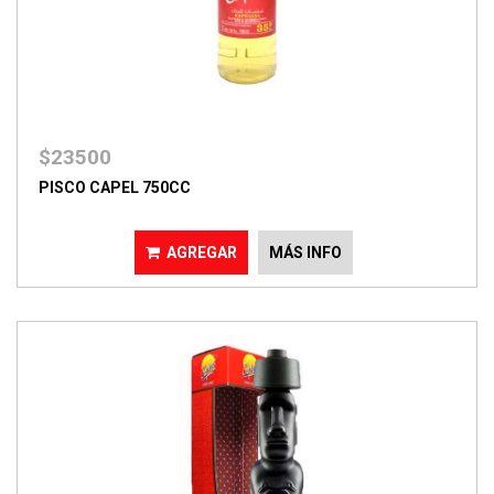
$23500
PISCO CAPEL 750CC
AGREGAR
MÁS INFO