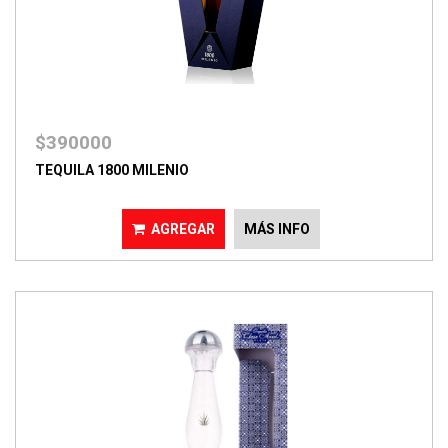
$390000
TEQUILA 1800 MILENIO
AGREGAR
MÁS INFO