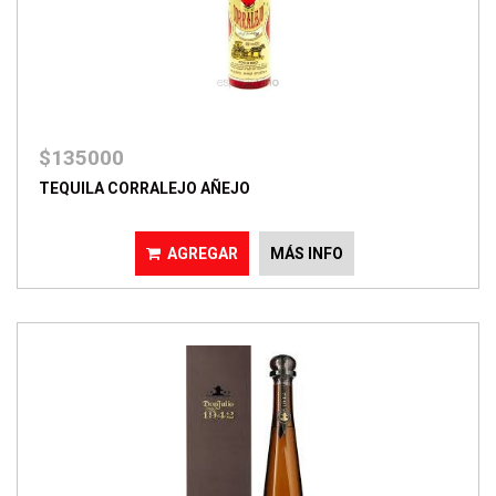
$135000
TEQUILA CORRALEJO AÑEJO
AGREGAR
MÁS INFO