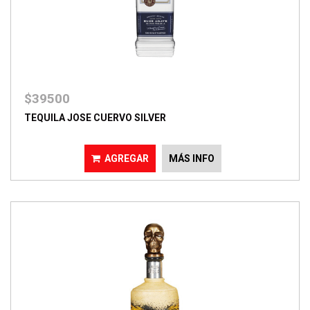
$39500
TEQUILA JOSE CUERVO SILVER
AGREGAR
MÁS INFO