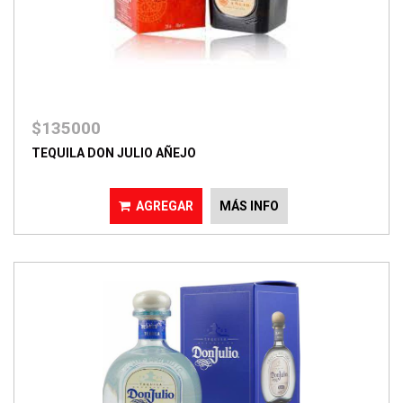
$135000
TEQUILA DON JULIO AÑEJO
AGREGAR
MÁS INFO