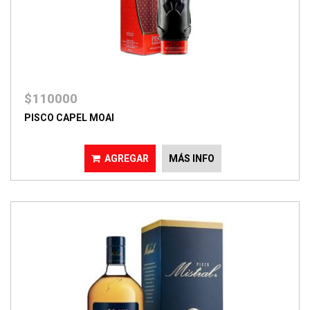
$110000
PISCO CAPEL MOAI
AGREGAR
MÁS INFO