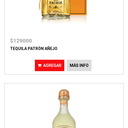
$129000
TEQUILA PATRÓN AÑEJO
AGREGAR
MÁS INFO