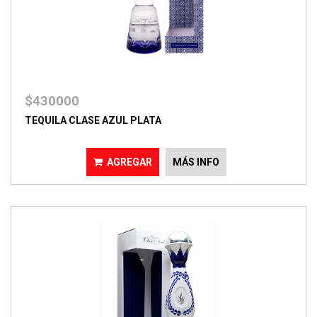
$430000
TEQUILA CLASE AZUL PLATA
AGREGAR
MÁS INFO