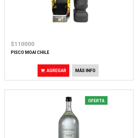
$110000
PISCO MOAI CHILE
AGREGAR
MÁS INFO
OFERTA