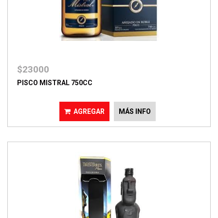
$23000
PISCO MISTRAL 750CC
AGREGAR
MÁS INFO