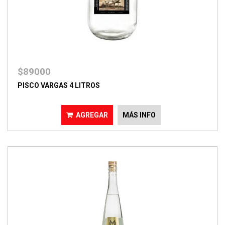
$89000
PISCO VARGAS 4 LITROS
AGREGAR
MÁS INFO