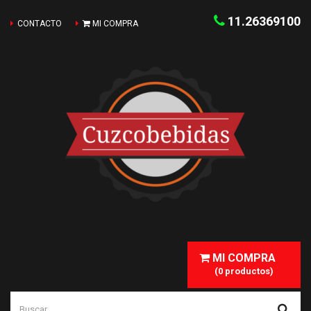
11.26369100
CONTACTO
MI COMPRA
MI COMPRA
(0 productos)