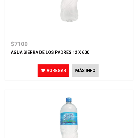
$7100
AGUA SIERRA DE LOS PADRES 12 X 600
AGREGAR
MÁS INFO