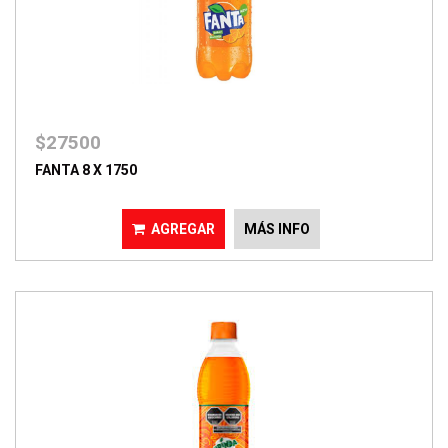
$27500
FANTA 8 X 1750
AGREGAR
MÁS INFO