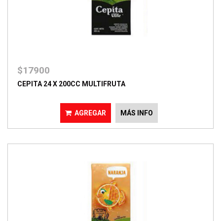
$17900
CEPITA 24 X 200CC MULTIFRUTA
AGREGAR
MÁS INFO