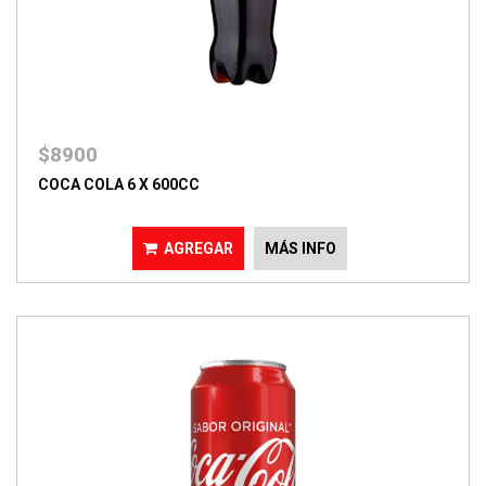
$8900
COCA COLA 6 X 600CC
AGREGAR
MÁS INFO