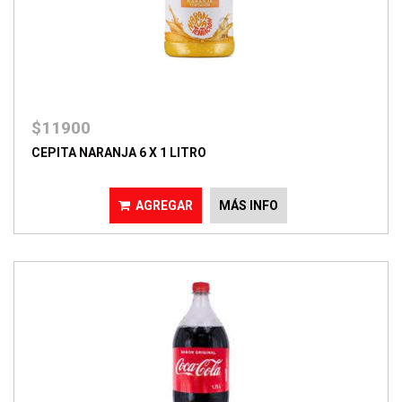
$11900
CEPITA NARANJA 6 X 1 LITRO
AGREGAR
MÁS INFO