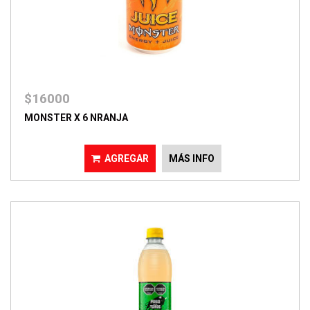
$16000
MONSTER X 6 NRANJA
AGREGAR
MÁS INFO