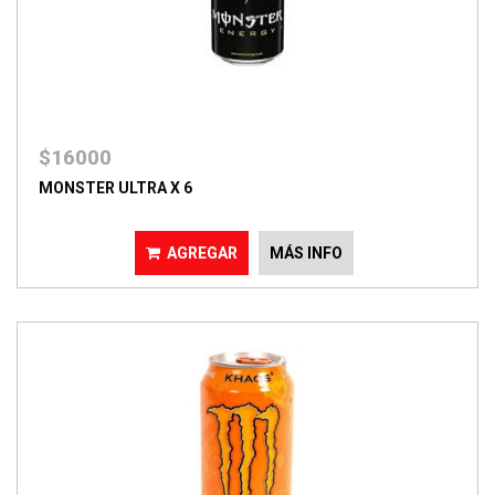
$16000
MONSTER ULTRA X 6
AGREGAR
MÁS INFO