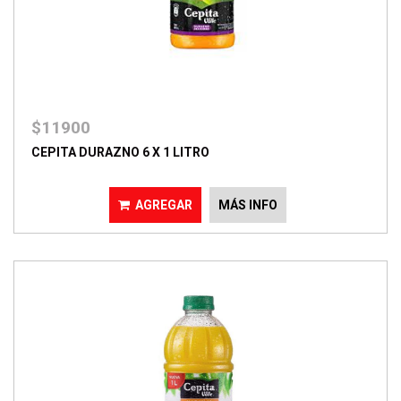
$11900
CEPITA DURAZNO 6 X 1 LITRO
AGREGAR
MÁS INFO