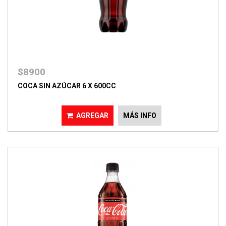
$8900
COCA SIN AZÚCAR 6 X 600CC
AGREGAR
MÁS INFO