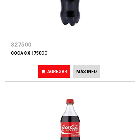
$27500
COCA 8 X 1750CC
AGREGAR
MÁS INFO