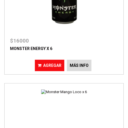
$16000
MONSTER ENERGY X 6
AGREGAR
MÁS INFO