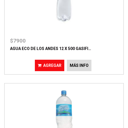
$7900
AGUA ECO DE LOS ANDES 12 X 500 GASIFI…
AGREGAR
MÁS INFO