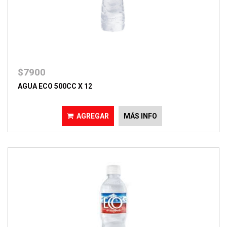
$7900
AGUA ECO 500CC X 12
AGREGAR
MÁS INFO