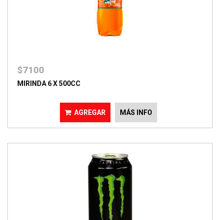
$7100
MIRINDA 6 X 500CC
AGREGAR
MÁS INFO