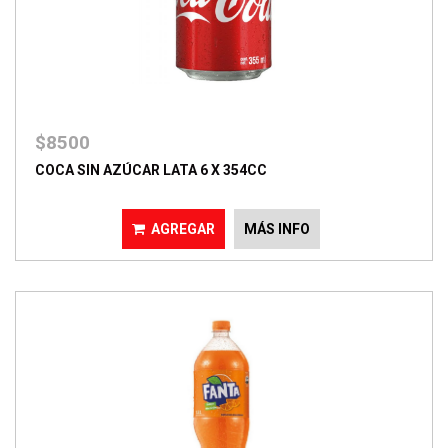
$8500
COCA SIN AZÚCAR LATA 6 X 354CC
AGREGAR
MÁS INFO