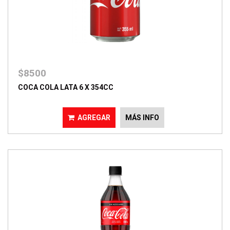
$8500
COCA COLA LATA 6 X 354CC
AGREGAR
MÁS INFO