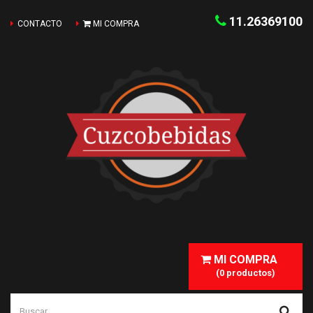
11.26369100
CONTACTO
MI COMPRA
MI COMPRA
(0 productos)