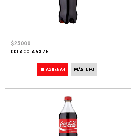
$25000
COCA COLA 6 X 2.5
AGREGAR
MÁS INFO