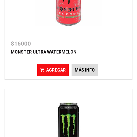
$16000
MONSTER ULTRA WATERMELON
AGREGAR
MÁS INFO