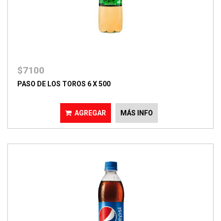
$7100
PASO DE LOS TOROS 6 X 500
AGREGAR
MÁS INFO