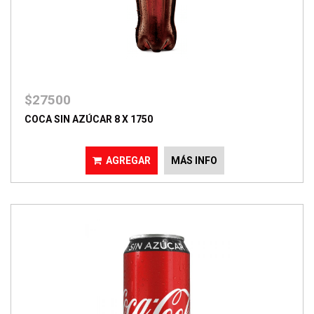
$27500
COCA SIN AZÚCAR 8 X 1750
AGREGAR
MÁS INFO