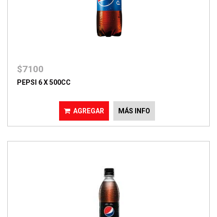
$7100
PEPSI 6 X 500CC
AGREGAR
MÁS INFO