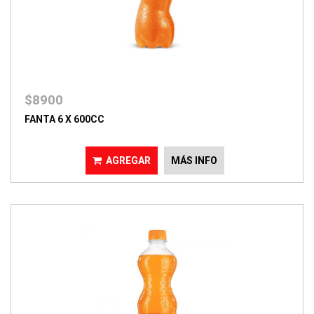
$8900
FANTA 6 X 600CC
AGREGAR
MÁS INFO