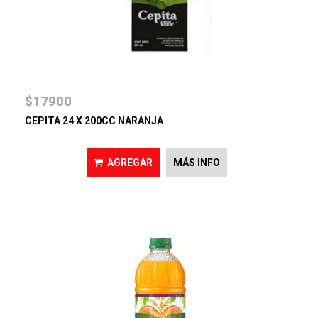
$17900
CEPITA 24 X 200CC NARANJA
AGREGAR
MÁS INFO